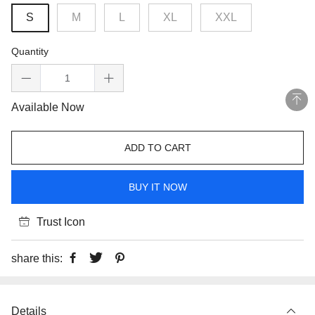
S
M
L
XL
XXL
Quantity
Available Now
ADD TO CART
BUY IT NOW
Trust Icon
share this:
Details