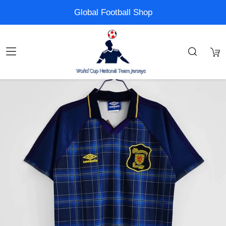
Global Football Shop